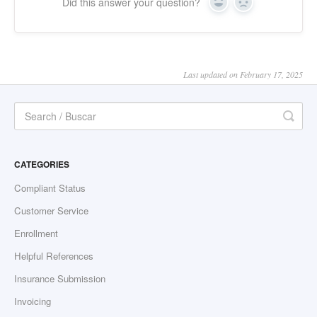
Did this answer your question?
Yes
No
Last updated on February 17, 2025
CATEGORIES
Compliant Status
Customer Service
Enrollment
Helpful References
Insurance Submission
Invoicing